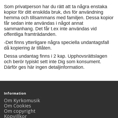
Som privatperson har du rätt att ta några enstaka
kopior för ditt enskilda bruk, dvs för användning
hemma och tillsammans med familjen. Dessa kopior
får sedan inte användas i något annat
sammanhang. Det får t.ex inte användas vid
offentliga framträdanden.
-Det finns ytterligare några speciella undantagsfall
då kopiering är tillåten.
Dessa undantag finns i 2 kap. Upphovsrättslagen
och berör typiskt sett inte Dig som konsument.
Därför ges här ingen detaljinformation.
Information
Om Kyrkomusik
Om Cookies
Om copyright
Köpvillkor