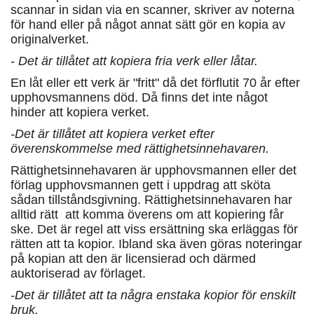
scannar in sidan via en scanner, skriver av noterna
för hand eller på något annat sätt gör en kopia av
originalverket.
- Det är tillåtet att kopiera fria verk eller låtar.
En låt eller ett verk är "fritt" då det förflutit 70 år efter
upphovsmannens död. Då finns det inte något
hinder att kopiera verket.
-Det är tillåtet att kopiera verket efter
överenskommelse med rättighetsinnehavaren.
Rättighetsinnehavaren är upphovsmannen eller det
förlag upphovsmannen gett i uppdrag att sköta
sådan tillståndsgivning. Rättighetsinnehavaren har
alltid rätt att komma överens om att kopiering får
ske. Det är regel att viss ersättning ska erläggas för
rätten att ta kopior. Ibland ska även göras noteringar
på kopian att den är licensierad och därmed
auktoriserad av förlaget.
-Det är tillåtet att ta några enstaka kopior för enskilt
bruk.