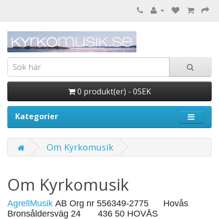
0 produkt(er) - 0SEK
Kategorier
Om Kyrkomusik
Om Kyrkomusik
AgrellMusik
AB Org nr 556349-2775 Hovås
Bronsåldersväg 24 436 50 HOVÅS