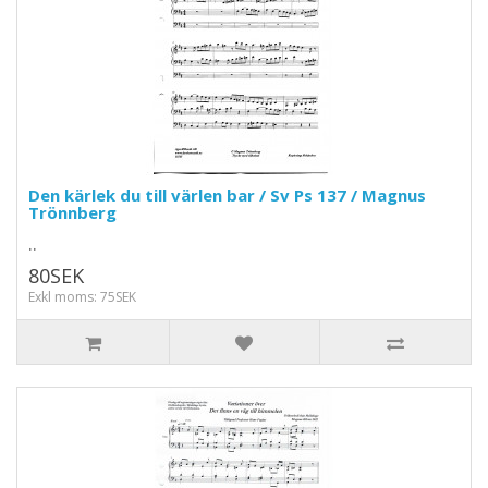
Den kärlek du till värlen bar / Sv Ps 137 / Magnus
Trönnberg
..
80SEK
Exkl moms: 75SEK