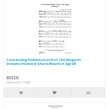
Concerning Hobbits/Lord of the Rings/In
Dreams/Howard Shore/Bearb:H Agrell
..
80SEK
Exkl moms: 75SEK