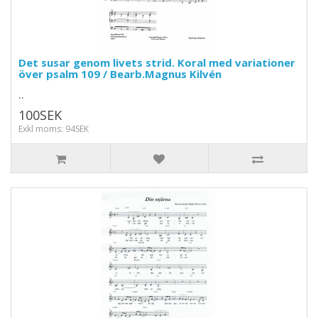
Det susar genom livets strid. Koral med variationer
över psalm 109 / Bearb.Magnus Kilvén
..
100SEK
Exkl moms: 94SEK