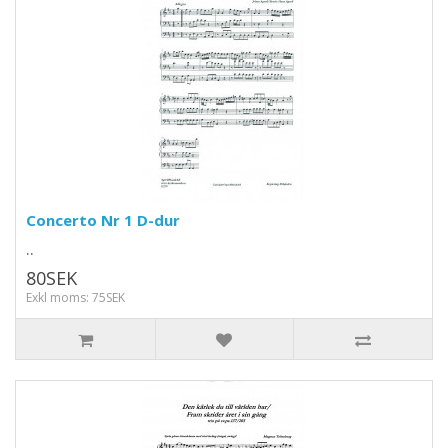
Concerto Nr 1 D-dur
..
80SEK
Exkl moms: 75SEK