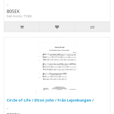
..
80SEK
Exkl moms: 75SEK
Circle of Life / Elton John / Från Lejonkungen /
..