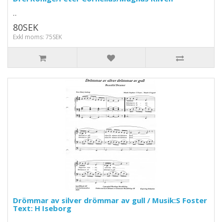
..
80SEK
Exkl moms: 75SEK
Drömmar av silver drömmar av gull / Musik:S Foster
Text: H Iseborg