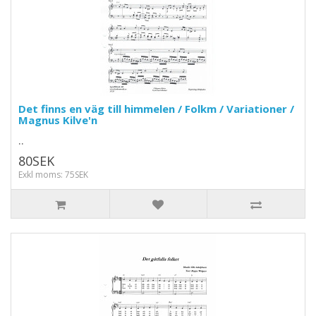
Det finns en väg till himmelen / Folkm / Variationer /
Magnus Kilve'n
..
80SEK
Exkl moms: 75SEK