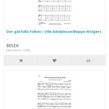
Det gåtfulla folket / Olle Adolphson/Beppe Wolgers
..
80SEK
Exkl moms: 75SEK