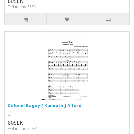
80SEK
Exkl moms: 75SEK
Colonel Bogey / Kenneth J Alford
..
80SEK
Exkl moms: 75SEK