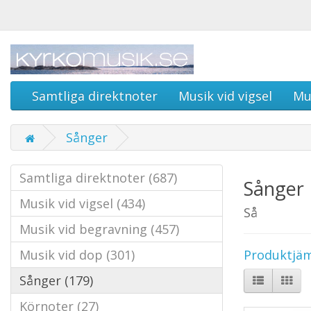
Samtliga direktnoter
Musik vid vigsel
Mu
Sånger
Samtliga direktnoter (687)
Sånger
Musik vid vigsel (434)
Så
Musik vid begravning (457)
Musik vid dop (301)
Produktjäm
Sånger (179)
Körnoter (27)