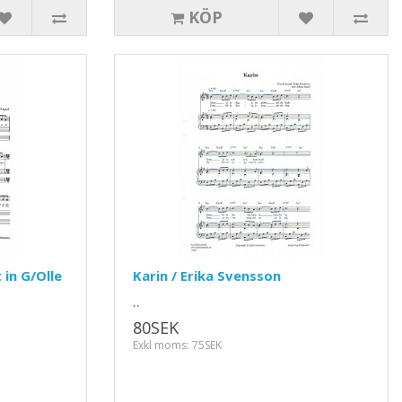
KÖP
 in G/Olle
Karin / Erika Svensson
..
80SEK
Exkl moms: 75SEK