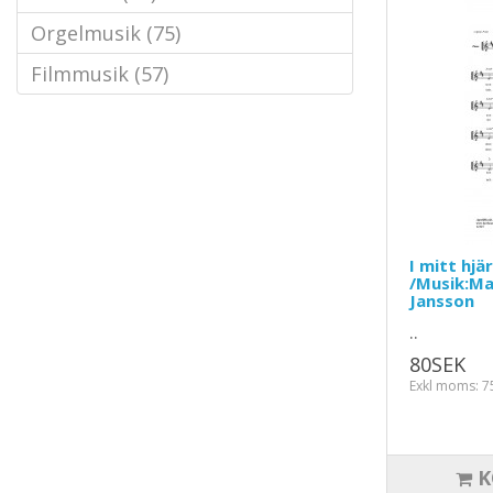
Orgelmusik (75)
Filmmusik (57)
I mitt hjä
/Musik:Ma
Jansson
..
80SEK
Exkl moms: 7
K