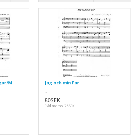
igar/M
Jag och min Far
..
80SEK
Exkl moms: 75SEK