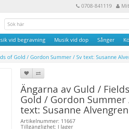
0708-841119
Mi
sik vid begravning
Musik vid dop
Sånger
Kö
lds of Gold / Gordon Summer / Sv text: Susanne Alv
Ängarna av Guld / Fields
Gold / Gordon Summer 
text: Susanne Alvengren
Artikelnummer: 11667
Tillgänglighet: I lager