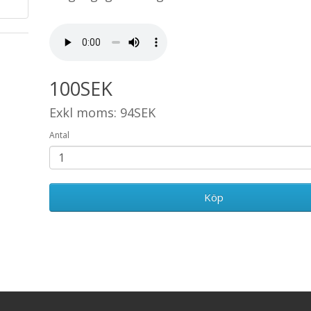
100SEK
Exkl moms: 94SEK
Antal
Köp