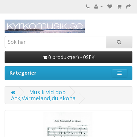
0 produkt(er) - 0SEK
Kategorier
Musik vid dop
Ack,Värmeland,du sköna