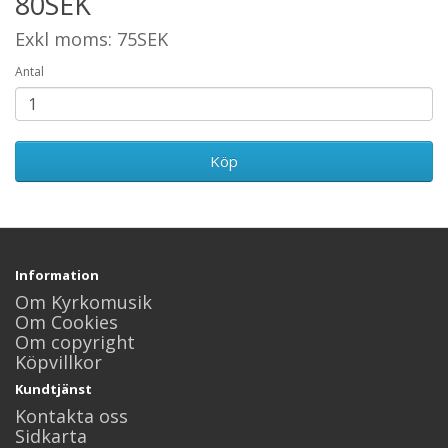
80SEK
Exkl moms: 75SEK
Antal
Köp
Information
Om Kyrkomusik
Om Cookies
Om copyright
Köpvillkor
Kundtjänst
Kontakta oss
Sidkarta