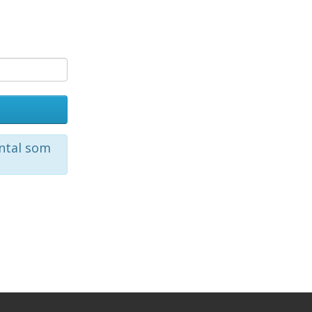
ntal som