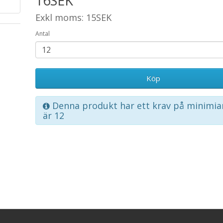
16SEK
Exkl moms: 15SEK
Antal
Köp
Denna produkt har ett krav på minimia
är 12