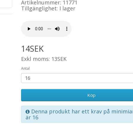
Artikelnummer: 11771
Tillgänglighet: I lager
14SEK
Exkl moms: 13SEK
Antal
Köp
Denna produkt har ett krav på minimia
är 16