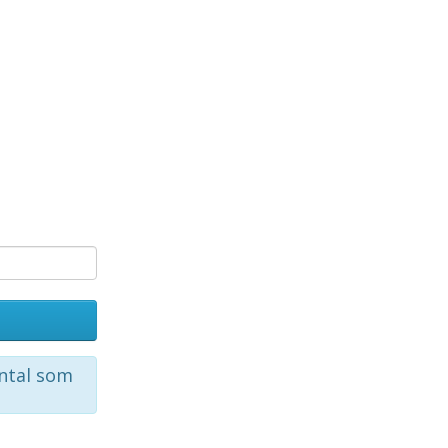
ntal som