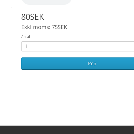
80SEK
Exkl moms: 75SEK
Antal
Köp