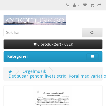
0 produkt(er) - 0SEK
Kategorier
Orgelmusik
Det susar genom livets strid. Koral med variat