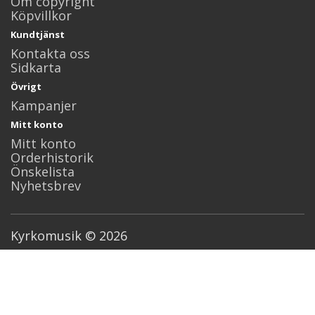
Om copyright
Köpvillkor
Kundtjänst
Kontakta oss
Sidkarta
Övrigt
Kampanjer
Mitt konto
Mitt konto
Orderhistorik
Önskelista
Nyhetsbrev
Kyrkomusik © 2026