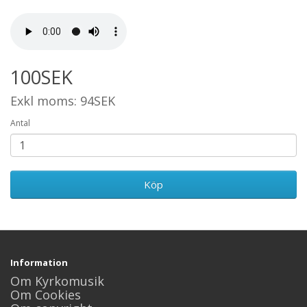
100SEK
Exkl moms: 94SEK
Antal
Köp
Information
Om Kyrkomusik
Om Cookies