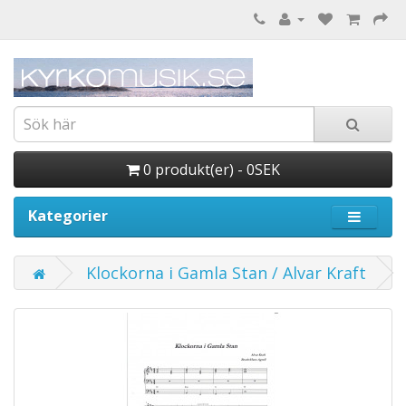
0 produkt(er) - 0SEK
Kategorier
Klockorna i Gamla Stan / Alvar Kraft