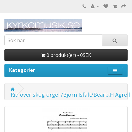
0 produkt(er) - 0SEK
Kategorier
Rid över skog orgel /Björn Isfält/Bearb:H Agrell